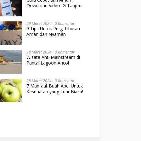
Download Video IG Tanpa
Kehilangan Kualitas
29 Maret 2024
0 Komentar
9 Tips Untuk Pergi Liburan
Aman dan Nyaman
28 Maret 2024
0 Komentar
Wisata Anti Mainstream di
Pantai Lagoon Ancol
28 Maret 2024
0 Komentar
7 Manfaat Buah Apel Untuk
Kesehatan yang Luar Biasa!