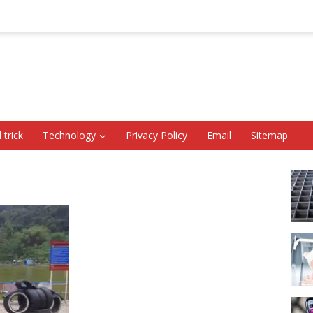
 trick
Technology
Privacy Policy
Email
Sitemap