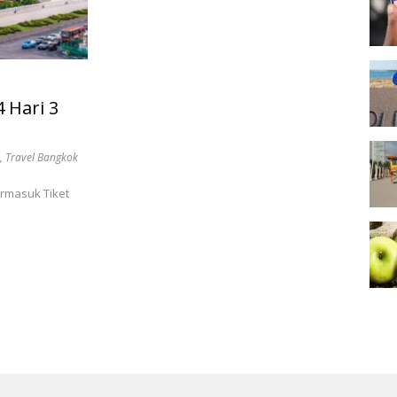
 Hari 3
,
Travel Bangkok
ermasuk Tiket