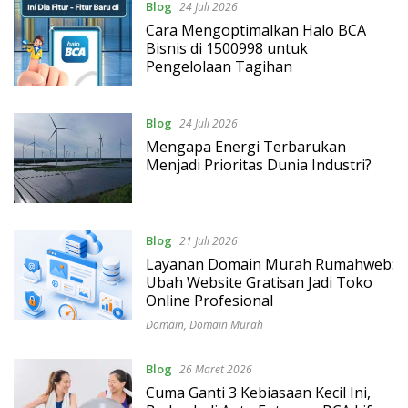
Blog
24 Juli 2026
Cara Mengoptimalkan Halo BCA
Bisnis di 1500998 untuk
Pengelolaan Tagihan
Blog
24 Juli 2026
Mengapa Energi Terbarukan
Menjadi Prioritas Dunia Industri?
Blog
21 Juli 2026
Layanan Domain Murah Rumahweb:
Ubah Website Gratisan Jadi Toko
Online Profesional
Domain
,
Domain Murah
Blog
26 Maret 2026
Cuma Ganti 3 Kebiasaan Kecil Ini,