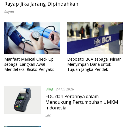
Rayap Jika Jarang Dipindahkan
Rayap
Manfaat Medical Check Up
Deposito BCA sebagai Pilihan
sebagai Langkah Awal
Menyimpan Dana untuk
Mendeteksi Risiko Penyakit
Tujuan Jangka Pendek
Blog
24 Juli 2026
EDC dan Perannya dalam
Mendukung Pertumbuhan UMKM
Indonesia
Edc