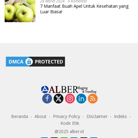
28 Maret 2024
0 Komentar
7 Manfaat Buah Apel Untuk Kesehatan yang
Luar Biasa!
Beranda
About
Privacy Policy
Disclaimer
Indeks
Kode Etik
@2025 alber.id