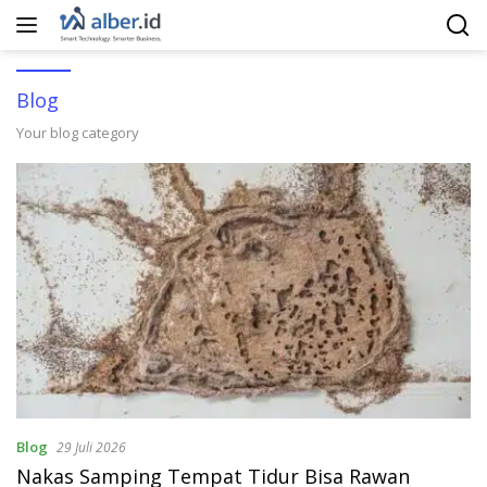
Langsung
ke
konten
Blog
Your blog category
Blog
29 Juli 2026
Nakas Samping Tempat Tidur Bisa Rawan