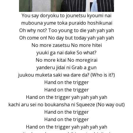
You say doryoku to jounetsu kyoumi nai
mubouna yume toka puraido hoshikunai
Oh why not? Too young to die yah yah yah
Oh come on! No day but today yah yah yah
No more zasetsu No more hitei
yuuki ga nai dake So what?
No more kitai No moregirai
yanderu jidai ni Grab a gun
juukou muketa saki wa dare da? (Who is it?)
Hand on the trigger
Hand on the trigger
Hand on the trigger yah yah yah yah
kachi aru sei no boukansha ni Squeeze (No way out)
Hand on the trigger
Hand on the trigger
Hand on the trigger yah yah yah yah