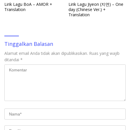
Lirik Lagu BoA – AMOR +
Lirik Lagu Jiyeon (지연) – One
Translation
day (Chinese Ver.) +
Translation
Tinggalkan Balasan
Alamat email Anda tidak akan dipublikasikan.
Ruas yang wajib
ditandai
*