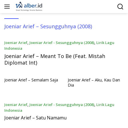
Langsung
ke
konten
Joeniar Arief – Sesungguhnya (2008)
Joeniar Arief
,
Joeniar Arief - Sesungguhnya (2008)
,
Lirik Lagu
Indonesia
27 November 2010
Joeniar Arief – Meant To Be (Feat. Mistah
Diplomat Int)
Joeniar Arief – Semalam Saja
Joeniar Arief – Aku, Kau Dan
Dia
Joeniar Arief
,
Joeniar Arief - Sesungguhnya (2008)
,
Lirik Lagu
Indonesia
27 November 2010
Joeniar Arief – Satu Namamu