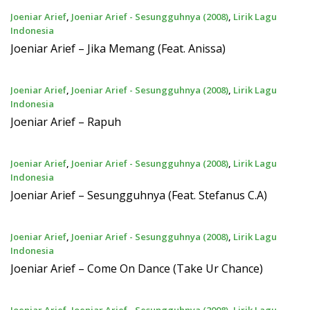
Joeniar Arief
,
Joeniar Arief - Sesungguhnya (2008)
,
Lirik Lagu
Indonesia
27 November 2010
Joeniar Arief – Jika Memang (Feat. Anissa)
Joeniar Arief
,
Joeniar Arief - Sesungguhnya (2008)
,
Lirik Lagu
Indonesia
27 November 2010
Joeniar Arief – Rapuh
Joeniar Arief
,
Joeniar Arief - Sesungguhnya (2008)
,
Lirik Lagu
Indonesia
27 November 2010
Joeniar Arief – Sesungguhnya (Feat. Stefanus C.A)
Joeniar Arief
,
Joeniar Arief - Sesungguhnya (2008)
,
Lirik Lagu
Indonesia
27 November 2010
Joeniar Arief – Come On Dance (Take Ur Chance)