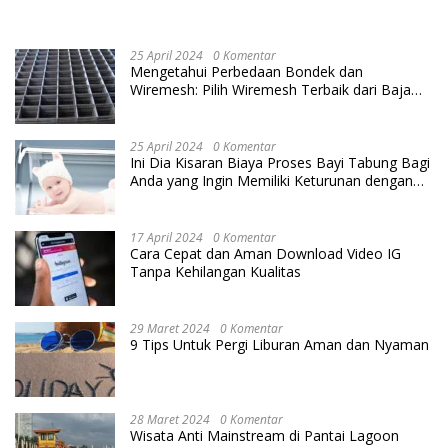
25 April 2024
0 Komentar
Mengetahui Perbedaan Bondek dan
Wiremesh: Pilih Wiremesh Terbaik dari Baja
Utama Steel
25 April 2024
0 Komentar
Ini Dia Kisaran Biaya Proses Bayi Tabung Bagi
Anda yang Ingin Memiliki Keturunan dengan
Cara IVF
17 April 2024
0 Komentar
Cara Cepat dan Aman Download Video IG
Tanpa Kehilangan Kualitas
29 Maret 2024
0 Komentar
9 Tips Untuk Pergi Liburan Aman dan Nyaman
28 Maret 2024
0 Komentar
Wisata Anti Mainstream di Pantai Lagoon