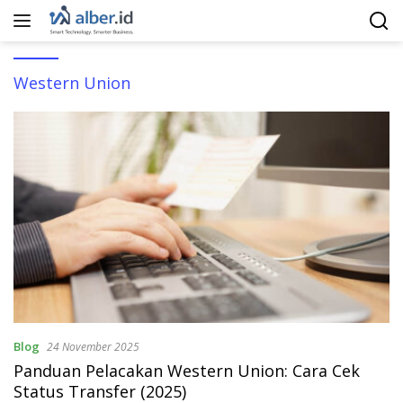
Langsung
ke
konten
Western Union
Blog
24 November 2025
Panduan Pelacakan Western Union: Cara Cek
Status Transfer (2025)