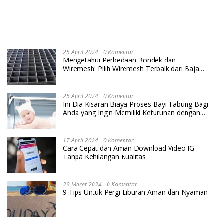
25 April 2024
0 Komentar
Mengetahui Perbedaan Bondek dan
Wiremesh: Pilih Wiremesh Terbaik dari Baja
Utama Steel
25 April 2024
0 Komentar
Ini Dia Kisaran Biaya Proses Bayi Tabung Bagi
Anda yang Ingin Memiliki Keturunan dengan
Cara IVF
17 April 2024
0 Komentar
Cara Cepat dan Aman Download Video IG
Tanpa Kehilangan Kualitas
29 Maret 2024
0 Komentar
9 Tips Untuk Pergi Liburan Aman dan Nyaman