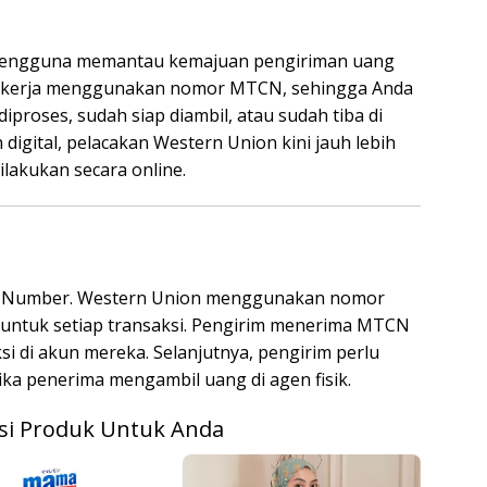
pengguna memantau kemajuan pengiriman uang
i bekerja menggunakan nomor MTCN, sehingga Anda
proses, sudah siap diambil, atau sudah tiba di
igital, pelacakan Western Union kini jauh lebih
lakukan secara online.
l Number. Western Union menggunakan nomor
nik untuk setiap transaksi. Pengirim menerima MTCN
si di akun mereka. Selanjutnya, pengirim perlu
a penerima mengambil uang di agen fisik.
i Produk Untuk Anda