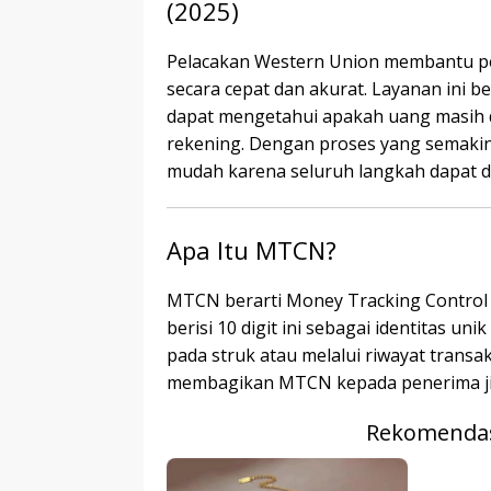
(2025)
Pelacakan Western Union membantu 
secara cepat dan akurat. Layanan in
dapat mengetahui apakah uang masih di
rekening. Dengan proses yang semakin d
mudah karena seluruh langkah dapat di
Apa Itu MTCN?
MTCN berarti Money Tracking Contro
berisi 10 digit ini sebagai identitas u
pada struk atau melalui riwayat transak
membagikan MTCN kepada penerima jik
Rekomendas