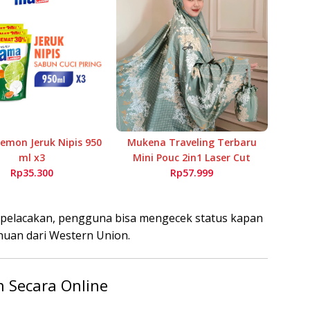
mon Jeruk Nipis 950
Mukena Traveling Terbaru
ml x3
Mini Pouc 2in1 Laser Cut
Rp35.300
Rp57.999
 pelacakan, pengguna bisa mengecek status kapan
uan dari Western Union.
 Secara Online