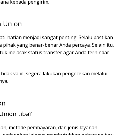
dana kepada pengirim.
n Union
ti-hatian menjadi sangat penting. Selalu pastikan
hak yang benar-benar Anda percaya. Selain itu,
uk melacak status transfer agar Anda terhindar
.
idak valid, segera lakukan pengecekan melalui
nya.
on
Union tiba?
an, metode pembayaran, dan jenis layanan.
ka, sedangkan lainnya membutuhkan beberapa hari.