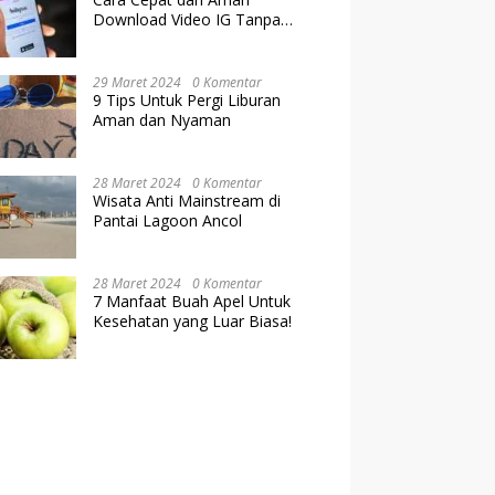
Download Video IG Tanpa
Kehilangan Kualitas
29 Maret 2024
0 Komentar
9 Tips Untuk Pergi Liburan
Aman dan Nyaman
28 Maret 2024
0 Komentar
Wisata Anti Mainstream di
Pantai Lagoon Ancol
28 Maret 2024
0 Komentar
7 Manfaat Buah Apel Untuk
Kesehatan yang Luar Biasa!