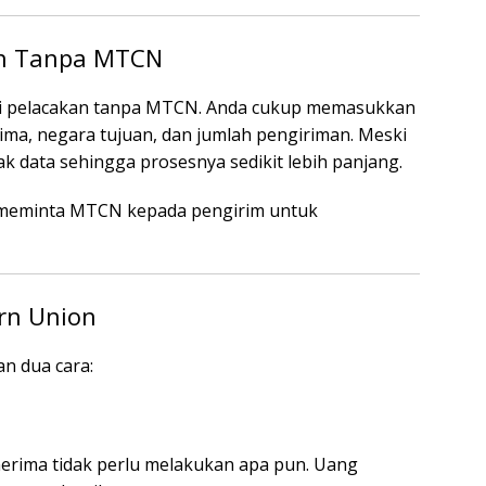
on Tanpa MTCN
si pelacakan tanpa MTCN. Anda cukup memasukkan
ma, negara tujuan, dan jumlah pengiriman. Meski
ak data sehingga prosesnya sedikit lebih panjang.
p meminta MTCN kepada pengirim untuk
rn Union
n dua cara:
nerima tidak perlu melakukan apa pun. Uang