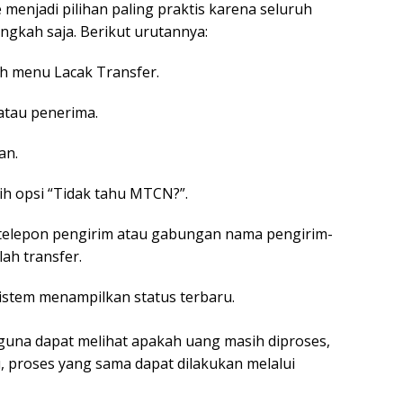
menjadi pilihan paling praktis karena seluruh
gkah saja. Berikut urutannya:
ih menu Lacak Transfer.
atau penerima.
an.
lih opsi “Tidak tahu MTCN?”.
or telepon pengirim atau gabungan nama pengirim-
ah transfer.
sistem menampilkan status terbaru.
gguna dapat melihat apakah uang masih diproses,
itu, proses yang sama dapat dilakukan melalui