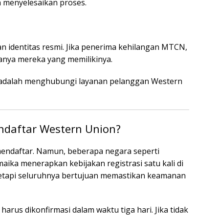
 menyelesaikan proses.
identitas resmi. Jika penerima kehilangan MTCN,
anya mereka yang memilikinya.
ya adalah menghubungi layanan pelanggan Western
daftar Western Union?
endaftar. Namun, beberapa negara seperti
aika menerapkan kebijakan registrasi satu kali di
 tetapi seluruhnya bertujuan memastikan keamanan
arus dikonfirmasi dalam waktu tiga hari. Jika tidak