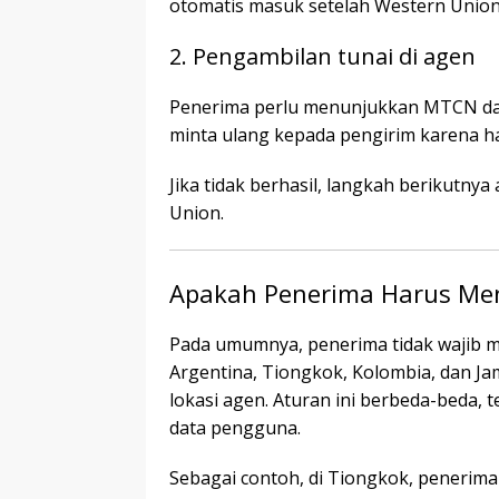
otomatis masuk setelah Western Union
2. Pengambilan tunai di agen
Penerima perlu menunjukkan MTCN dan 
minta ulang kepada pengirim karena h
Jika tidak berhasil, langkah berikutn
Union.
Apakah Penerima Harus Men
Pada umumnya, penerima tidak wajib m
Argentina, Tiongkok, Kolombia, dan Jam
lokasi agen. Aturan ini berbeda-beda,
data pengguna.
Sebagai contoh, di Tiongkok, penerima h