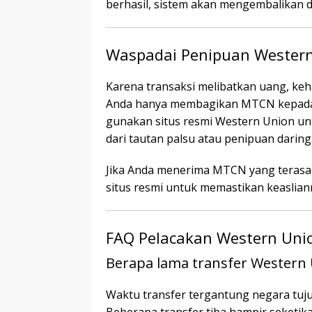
berhasil, sistem akan mengembalikan 
Waspadai Penipuan Wester
Karena transaksi melibatkan uang, keha
Anda hanya membagikan MTCN kepada pi
gunakan situs resmi Western Union unt
dari tautan palsu atau penipuan daring
Jika Anda menerima MTCN yang terasa t
situs resmi untuk memastikan keaslian
FAQ Pelacakan Western Uni
Berapa lama transfer Western 
Waktu transfer tergantung negara tuju
Beberapa transfer tiba hampir seketi