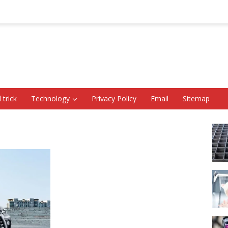
 trick
Technology
Privacy Policy
Email
Sitemap