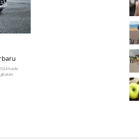
erbaru
2024 hadir
ngkatan