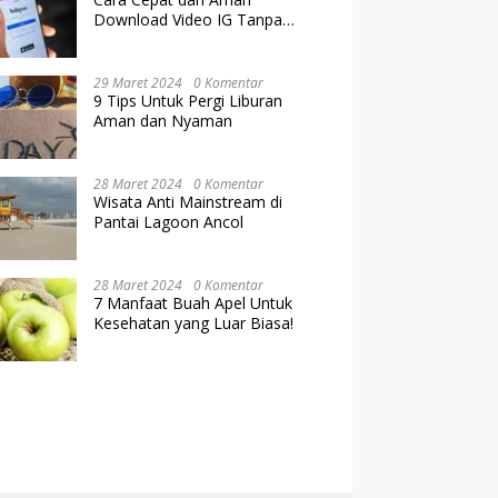
Download Video IG Tanpa
Kehilangan Kualitas
29 Maret 2024
0 Komentar
9 Tips Untuk Pergi Liburan
Aman dan Nyaman
28 Maret 2024
0 Komentar
Wisata Anti Mainstream di
Pantai Lagoon Ancol
28 Maret 2024
0 Komentar
7 Manfaat Buah Apel Untuk
Kesehatan yang Luar Biasa!