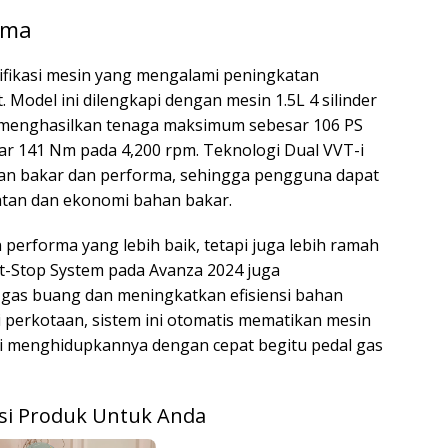
rma
ifikasi mesin yang mengalami peningkatan
 Model ini dilengkapi dengan mesin 1.5L 4 silinder
 menghasilkan tenaga maksimum sebesar 106 PS
ar 141 Nm pada 4,200 rpm. Teknologi Dual VVT-i
an bakar dan performa, sehingga pengguna dapat
tan dan ekonomi bahan bakar.
performa yang lebih baik, tetapi juga lebih ramah
t-Stop System pada Avanza 2024 juga
 gas buang dan meningkatkan efisiensi bahan
di perkotaan, sistem ini otomatis mematikan mesin
li menghidupkannya dengan cepat begitu pedal gas
i Produk Untuk Anda