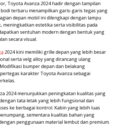
erior, Toyota Avanza 2024 hadir dengan tampilan
 bodi terbaru menampilkan garis-garis tegas yang
agian depan mobil ini dilengkapi dengan lampu
meningkatkan estetika serta visibilitas pada
ndapatkan sentuhan modern dengan bentuk yang
an secara visual.
za
2024 kini memiliki grille depan yang lebih besar
onal serta velg alloy yang dirancang ulang
n. Modifikasi bumper depan dan belakang
ertegas karakter Toyota Avanza sebagai
rkelas.
anza 2024 menunjukkan peningkatan kualitas yang
engan tata letak yang lebih fungsional dan
s ke berbagai kontrol. Kabin yang lebih luas
penumpang, sementara kualitas bahan yang
dengan penggunaan material lembut dan premium.