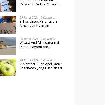
Download Video IG Tanpa
Kehilangan Kualitas
29 Maret 2024
0 Komentar
9 Tips Untuk Pergi Liburan
Aman dan Nyaman
28 Maret 2024
0 Komentar
Wisata Anti Mainstream di
Pantai Lagoon Ancol
28 Maret 2024
0 Komentar
7 Manfaat Buah Apel Untuk
Kesehatan yang Luar Biasa!