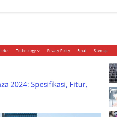
 trick
Technology
Privacy Policy
Email
Sitemap
 2024: Spesifikasi, Fitur,