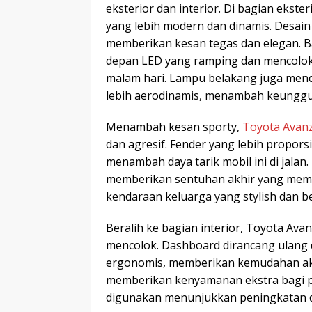
eksterior dan interior. Di bagian ekst
yang lebih modern dan dinamis. Desain
memberikan kesan tegas dan elegan. B
depan LED yang ramping dan mencolok, 
malam hari. Lampu belakang juga me
lebih aerodinamis, menambah keunggul
Menambah kesan sporty,
Toyota Avan
dan agresif. Fender yang lebih proporsi
menambah daya tarik mobil ini di jala
memberikan sentuhan akhir yang memp
kendaraan keluarga yang stylish dan be
Beralih ke bagian interior, Toyota Av
mencolok. Dashboard dirancang ulang d
ergonomis, memberikan kemudahan akse
memberikan kenyamanan ekstra bagi 
digunakan menunjukkan peningkatan 