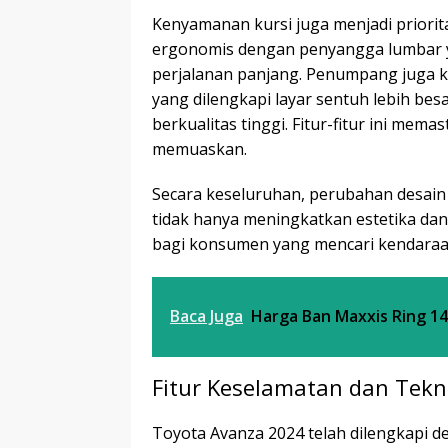
Kenyamanan kursi juga menjadi priorit
ergonomis dengan penyangga lumbar 
perjalanan panjang. Penumpang juga k
yang dilengkapi layar sentuh lebih bes
berkualitas tinggi. Fitur-fitur ini mem
memuaskan.
Secara keseluruhan, perubahan desain 
tidak hanya meningkatkan estetika da
bagi konsumen yang mencari kendaraa
Baca Juga
Harga Ban Maxxis Ring 14
Fitur Keselamatan dan Tekn
Toyota Avanza 2024 telah dilengkapi d