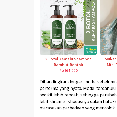
2 Botol Kemaiu Shampoo
Mukena
Rambut Rontok
Mini 
Rp164.000
Dibandingkan dengan model sebelumn
performa yang nyata. Model terdahul
sedikit lebih rendah, sehingga peruba
lebih dinamis. Khususnya dalam hal ak
merasakan perbedaan yang mencolok.