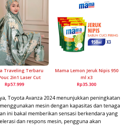
 Traveling Terbaru
Mama Lemon Jeruk Nipis 950
Pouc 2in1 Laser Cut
ml x3
Rp57.999
Rp35.300
ya, Toyota Avanza 2024 menunjukkan peningkatan
u menggunakan mesin dengan kapasitas dan tenaga
han ini bakal memberikan sensasi berkendara yang
selerasi dan respons mesin, pengguna akan