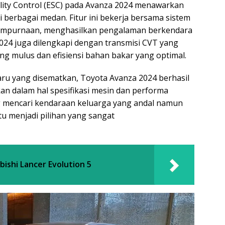
ility Control (ESC) pada Avanza 2024 menawarkan
i berbagai medan. Fitur ini bekerja bersama sistem
empurnaan, menghasilkan pengalaman berkendara
024 juga dilengkapi dengan transmisi CVT yang
ng mulus dan efisiensi bahan bakar yang optimal.
aru yang disematkan, Toyota Avanza 2024 berhasil
n dalam hal spesifikasi mesin dan performa
g mencari kendaraan keluarga yang andal namun
tu menjadi pilihan yang sangat
bishi Lancer Evolution 5