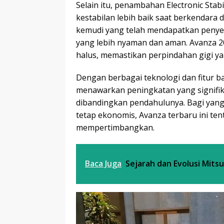
Selain itu, penambahan Electronic Stab
kestabilan lebih baik saat berkendara d
kemudi yang telah mendapatkan peny
yang lebih nyaman dan aman. Avanza 2
halus, memastikan perpindahan gigi ya
Dengan berbagai teknologi dan fitur b
menawarkan peningkatan yang signifika
dibandingkan pendahulunya. Bagi yan
tetap ekonomis, Avanza terbaru ini ten
mempertimbangkan.
Baca Juga
Sejarah dan Evolusi Mitsu