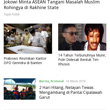
Jokowi Minta ASEAN Tangani Masalah Muslim
Rohingya di Rakhine State
Topik Politik
14 Tahun Terbunuhnya Munir,
Prabowo Resmikan Kantor
Polri Didesak Bentuk Tim
DPD Gerindra di Banten
Khusus
Berita
,
Kriminal
16 Maret 2019
2 Hari Hilang, Nelayan Tewas
Mengambang di Pantai Cipalawah
Garut