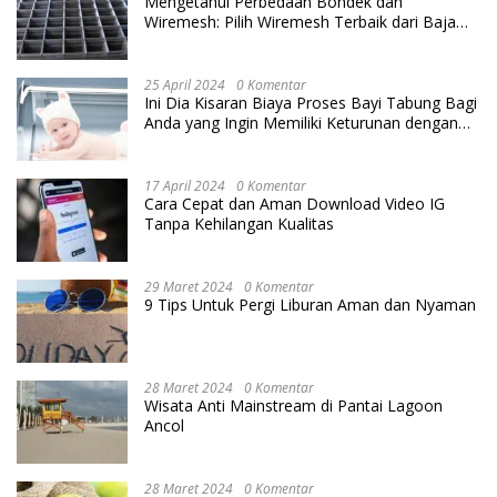
Mengetahui Perbedaan Bondek dan
Wiremesh: Pilih Wiremesh Terbaik dari Baja
Utama Steel
25 April 2024
0 Komentar
Ini Dia Kisaran Biaya Proses Bayi Tabung Bagi
Anda yang Ingin Memiliki Keturunan dengan
Cara IVF
17 April 2024
0 Komentar
Cara Cepat dan Aman Download Video IG
Tanpa Kehilangan Kualitas
29 Maret 2024
0 Komentar
9 Tips Untuk Pergi Liburan Aman dan Nyaman
28 Maret 2024
0 Komentar
Wisata Anti Mainstream di Pantai Lagoon
Ancol
28 Maret 2024
0 Komentar