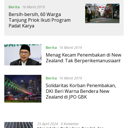
Berita
16 Maret 2019
Bersih-bersih, 60 Warga
Tanjung Priok Ikuti Program
Padat Karya
Berita
16 Maret 2019
Menag Kecam Penembakan di New
Zealand: Tak Berperikemanusiaan!
Berita
16 Maret 2019
Solidaritas Korban Penembakan,
DKI Beri Warna Bendera New
Zealand di JPO GBK
25 April 2024
0 Komentar