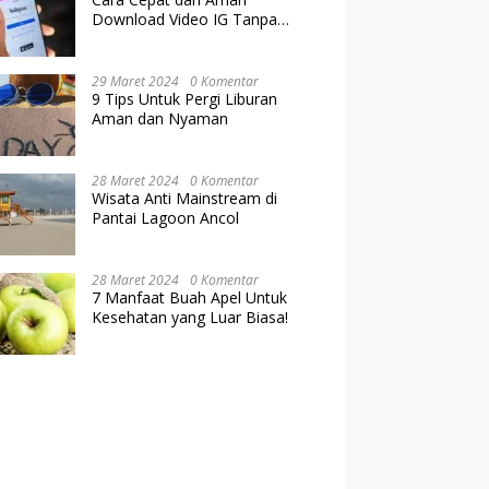
Download Video IG Tanpa
Kehilangan Kualitas
29 Maret 2024
0 Komentar
9 Tips Untuk Pergi Liburan
Aman dan Nyaman
28 Maret 2024
0 Komentar
Wisata Anti Mainstream di
Pantai Lagoon Ancol
28 Maret 2024
0 Komentar
7 Manfaat Buah Apel Untuk
Kesehatan yang Luar Biasa!