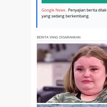
Google News
. Penyajian berita dil
yang sedang berkembang.