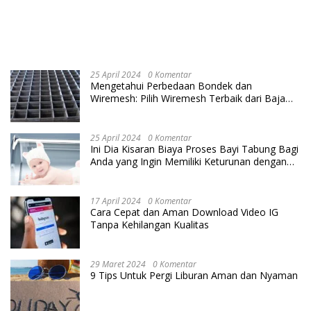
25 April 2024
0 Komentar
Mengetahui Perbedaan Bondek dan
Wiremesh: Pilih Wiremesh Terbaik dari Baja
Utama Steel
25 April 2024
0 Komentar
Ini Dia Kisaran Biaya Proses Bayi Tabung Bagi
Anda yang Ingin Memiliki Keturunan dengan
Cara IVF
17 April 2024
0 Komentar
Cara Cepat dan Aman Download Video IG
Tanpa Kehilangan Kualitas
29 Maret 2024
0 Komentar
9 Tips Untuk Pergi Liburan Aman dan Nyaman