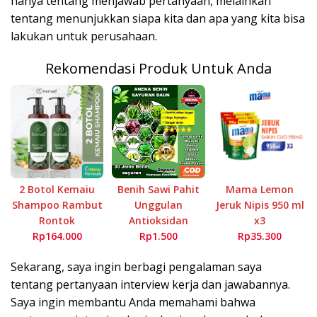
hanya tentang menjawab pertanyaan, melainkan
tentang menunjukkan siapa kita dan apa yang kita bisa
lakukan untuk perusahaan.
Rekomendasi Produk Untuk Anda
2 Botol Kemaiu
Benih Sawi Pahit
Mama Lemon
Shampoo Rambut
Unggulan
Jeruk Nipis 950 ml
Rontok
Antioksidan
x3
Rp164.000
Rp1.500
Rp35.300
Sekarang, saya ingin berbagi pengalaman saya
tentang pertanyaan interview kerja dan jawabannya.
Saya ingin membantu Anda memahami bahwa