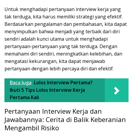
Untuk menghadapi pertanyaan interview kerja yang
tak terduga, kita harus memiliki strategi yang efektif.
Berdasarkan pengalaman dan pembahasan, kita dapat
menyimpulkan bahwa menjadi yang terbaik dari diri
sendiri adalah kunci utama untuk menghadapi
pertanyaan-pertanyaan yang tak terduga. Dengan
memahami diri sendiri, meningkatkan kelebihan, dan
mengatasi kekurangan, kita dapat menjawab
pertanyaan dengan lebih percaya diri dan efektif.
Baca Juga
Lolos Interview Pertama?
Ikuti 5 Tips Lolos Interview Kerja
Pertama Kali
Pertanyaan Interview Kerja dan
Jawabannya: Cerita di Balik Keberanian
Mengambil Risiko