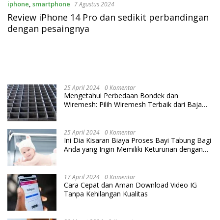
iphone
,
smartphone
7 Agustus 2024
Review iPhone 14 Pro dan sedikit perbandingan
dengan pesaingnya
25 April 2024
0 Komentar
Mengetahui Perbedaan Bondek dan
Wiremesh: Pilih Wiremesh Terbaik dari Baja
Utama Steel
25 April 2024
0 Komentar
Ini Dia Kisaran Biaya Proses Bayi Tabung Bagi
Anda yang Ingin Memiliki Keturunan dengan
Cara IVF
17 April 2024
0 Komentar
Cara Cepat dan Aman Download Video IG
Tanpa Kehilangan Kualitas