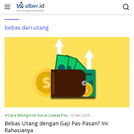
Langsung
ke
konten
bebas dari utang
#Cara Mengirim Surat Lewat Pos
10 Mei 2026
Bebas Utang dengan Gaji Pas-Pasan? Ini
Rahasianya