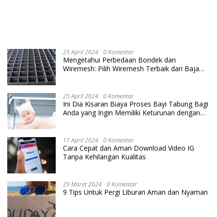
25 April 2024
0 Komentar
Mengetahui Perbedaan Bondek dan
Wiremesh: Pilih Wiremesh Terbaik dari Baja
Utama Steel
25 April 2024
0 Komentar
Ini Dia Kisaran Biaya Proses Bayi Tabung Bagi
Anda yang Ingin Memiliki Keturunan dengan
Cara IVF
17 April 2024
0 Komentar
Cara Cepat dan Aman Download Video IG
Tanpa Kehilangan Kualitas
29 Maret 2024
0 Komentar
9 Tips Untuk Pergi Liburan Aman dan Nyaman