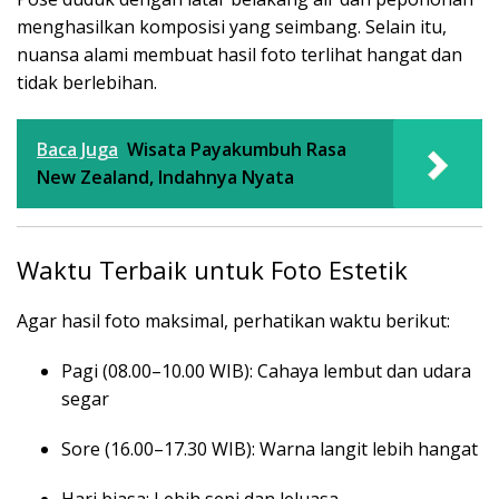
menghasilkan komposisi yang seimbang. Selain itu,
nuansa alami membuat hasil foto terlihat hangat dan
tidak berlebihan.
Baca Juga
Wisata Payakumbuh Rasa
New Zealand, Indahnya Nyata
Waktu Terbaik untuk Foto Estetik
Agar hasil foto maksimal, perhatikan waktu berikut:
Pagi (08.00–10.00 WIB): Cahaya lembut dan udara
segar
Sore (16.00–17.30 WIB): Warna langit lebih hangat
Hari biasa: Lebih sepi dan leluasa