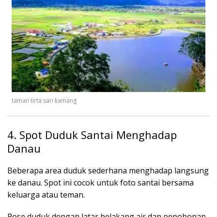
taman tirta sari kamang
4. Spot Duduk Santai Menghadap
Danau
Beberapa area duduk sederhana menghadap langsung
ke danau. Spot ini cocok untuk foto santai bersama
keluarga atau teman.
Pose duduk dengan latar belakang air dan pepohonan