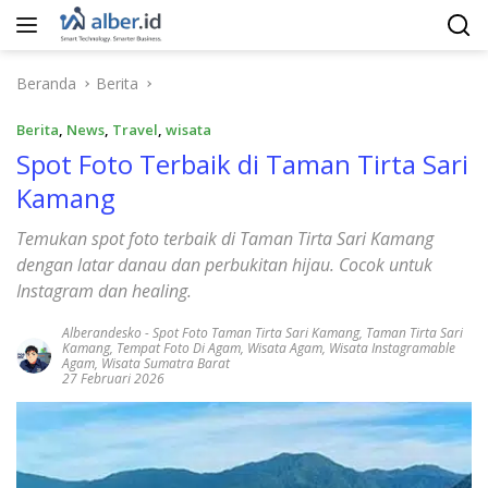
Langsung
ke
konten
Beranda
Berita
Berita
,
News
,
Travel
,
wisata
Spot Foto Terbaik di Taman Tirta Sari
Kamang
Temukan spot foto terbaik di Taman Tirta Sari Kamang
dengan latar danau dan perbukitan hijau. Cocok untuk
Instagram dan healing.
Alberandesko
-
Spot Foto Taman Tirta Sari Kamang
,
Taman Tirta Sari
Kamang
,
Tempat Foto Di Agam
,
Wisata Agam
,
Wisata Instagramable
Agam
,
Wisata Sumatra Barat
27 Februari 2026