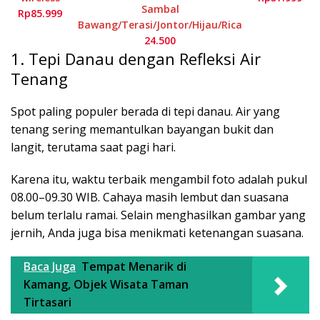
Sambal
Rp85.999
Bawang/Terasi/Jontor/Hijau/Rica
24.500
1. Tepi Danau dengan Refleksi Air
Tenang
Spot paling populer berada di tepi danau. Air yang
tenang sering memantulkan bayangan bukit dan
langit, terutama saat pagi hari.
Karena itu, waktu terbaik mengambil foto adalah pukul
08.00–09.30 WIB. Cahaya masih lembut dan suasana
belum terlalu ramai. Selain menghasilkan gambar yang
jernih, Anda juga bisa menikmati ketenangan suasana.
Baca Juga
Tempat Menarik di
Kamang, Objek Wisata Taman
Tirtasari