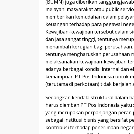
(BUMN) juga diberikan tanggungjawab
melayani masyarakat atau public servic
memberikan kemudahan dalam pelayan
keuangan terhadap para pegawai negeri
Kewajiban-kewajiban tersebut dalam si
dan jasa sangat tinggi, tentunya mer
menambah kerugian bagi perusahaan. 
tentunya mengharuskan perusahaan m
melaksanakan kewajiban-kewajiban ter
adanya berbagai kondisi internal dan e
kemampuan PT Pos Indonesia untuk me
(terutama di perkotaan) tidak berjalan 
Sedangkan kendala struktural dalam ha
harus diemban PT Pos Indonesia yaitu
yang merupakan perpanjangan peran p
sebagai institusi bisnis yang bersifa
kontribusi terhadap penerimaan negar