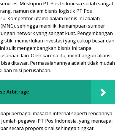
services. Meskipun PT Pos Indonesia sudah sangat
ang, namun dalam bisnis logistik PT Pos
. Kompetitor utama dalam bisnis ini adalah
 (MNC), sehingga memiliki kemampuan sumber
ukungan network yang sangat kuat. Pengembangan
ogistik, memerlukan investasi yang cukup besar dan
ini sulit mengembangkan bisnis ini tanpa
rusahaan lain. Oleh karena itu, membangun aliansi
k bisa ditawar. Permasalahannya adalah tidak mudah
si dan misi perusahaan.
se Arbitrage
adapi berbagai masalah internal seperti rendahnya
a. Jumlah pegawai PT Pos Indonesia, yang mencapai
ebar secara proporsional sehingga tingkat