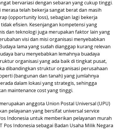
ngat bervariasi dengan sebaran yang cukup tinggi.
 merasa telah bekerja sangat berat dan masih
ap (opportunity loss), sebagian lagi bekerja
tidak efisien. Kesenjangan kompetensi yang
s dan teknologi juga merupakan faktor lain yang
erubahan visi dan misi organisasi menyebabkan
Budaya lama yang sudah dianggap kurang relevan
budaya baru menyebabkan lemahnya buadaya
ktur organisasi yang ada baik di tingkat pusat,
jika dibandingkan struktur organisasi perusahaan
roperti (bangunan dan tanah) yang jumlahnya
berada dalam lokasi yang strategis, sehingga
an maintenance cost yang tinggi.
g merupakan anggota Union Postal Universal (UPU)
an pelayanan yang bersifat universal service
 Pos Indonesia untuk memberikan pelayanan murah
T Pos Indonesia sebagai Badan Usaha Milik Negara