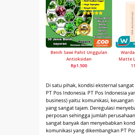
Benih Sawi Pahit Unggulan
Wardah
Antioksidan
Matte L
Rp1.500
1
Di satu pihak, kondisi eksternal sanga
PT Pos Indonesia. PT Pos Indonesia yan
business) yaitu: komunikasi, keuangan 
yang sangat tajam. Deregulasi menyeba
perposan sehingga jumlah perusahaan 
sangat banyak dan menyebabkan kondis
komunikasi yang dikembangkan PT Pos