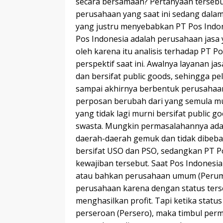
secara bersamaan? Pertanyaan tersebut
perusahaan yang saat ini sedang dalam 
yang justru menyebabkan PT Pos Indones
Pos Indonesia adalah perusahaan jasa
oleh karena itu analisis terhadap PT P
perspektif saat ini. Awalnya layanan j
dan bersifat public goods, sehingga pe
sampai akhirnya berbentuk perusahaan
perposan berubah dari yang semula m
yang tidak lagi murni bersifat public g
swasta. Mungkin permasalahannya ada
daerah-daerah gemuk dan tidak dibeba
bersifat USO dan PSO, sedangkan PT P
kewajiban tersebut. Saat Pos Indonesi
atau bahkan perusahaan umum (Perum),
perusahaan karena dengan status ters
menghasilkan profit. Tapi ketika stat
perseroan (Persero), maka timbul perm