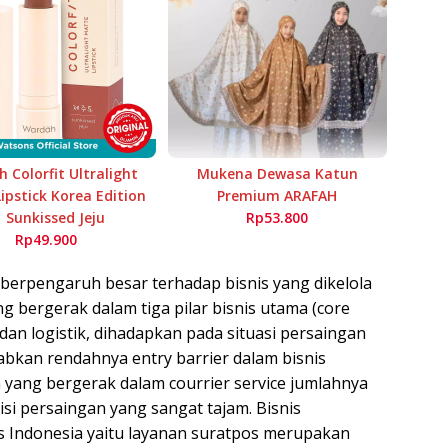
 Colorfit Ultralight
Mukena Dewasa Katun
ipstick Korea Edition
Premium ARAFAH
1 Sunkissed Jeju
Rp53.800
Rp49.900
t berpengaruh besar terhadap bisnis yang dikelola
g bergerak dalam tiga pilar bisnis utama (core
dan logistik, dihadapkan pada situasi persaingan
bkan rendahnya entry barrier dalam bisnis
yang bergerak dalam courrier service jumlahnya
i persaingan yang sangat tajam. Bisnis
 Indonesia yaitu layanan suratpos merupakan