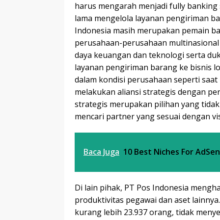
harus mengarah menjadi fully banking 
lama mengelola layanan pengiriman bar
Indonesia masih merupakan pemain baru
perusahaan-perusahaan multinasional
daya keuangan dan teknologi serta d
layanan pengiriman barang ke bisnis l
dalam kondisi perusahaan seperti saat 
melakukan aliansi strategis dengan pe
strategis merupakan pilihan yang tida
mencari partner yang sesuai dengan vi
Baca Juga
10 Best Niches For AdSen
Di lain pihak, PT Pos Indonesia mengh
produktivitas pegawai dan aset lainny
kurang lebih 23.937 orang, tidak meny