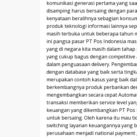
komunikasi generasi pertama yang saa
disamping harus bersaing dengan para 
kenyataan beralihnya sebagian konsum
produk teknologi informasi lainnya sep
masih terbuka untuk beberapa tahun 
ini pangsa pasar PT Pos Indonesia masi
yang di negara kita masih dalam tah
yang cukup bagus dengan competitive 
dalam penguasaan delivery. Pengemban
dengan database yang baik serta tingka
merupakan contoh kasus yang baik dal
berkembangnya produk perbankan deng
mengembangkan secara cepat Automati
transaksi memberikan service level ya
keuangan yang dikembangkan PT Pos In
untuk bersaing. Oleh karena itu mau t
switching layanan keuangannya yang be
perusahaan menjadi national payment g