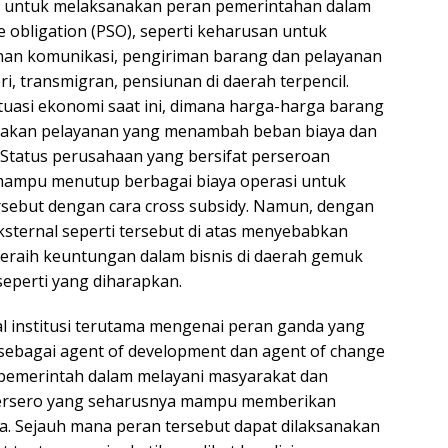
 untuk melaksanakan peran pemerintahan dalam
e obligation (PSO), seperti keharusan untuk
an komunikasi, pengiriman barang dan pelayanan
, transmigran, pensiunan di daerah terpencil.
tuasi ekonomi saat ini, dimana harga-harga barang
upakan pelayanan yang menambah beban biaya dan
Status perusahaan yang bersifat perseroan
ampu menutup berbagai biaya operasi untuk
sebut dengan cara cross subsidy. Namun, dengan
ksternal seperti tersebut di atas menyebabkan
raih keuntungan dalam bisnis di daerah gemuk
seperti yang diharapkan.
l institusi terutama mengenai peran ganda yang
 sebagai agent of development dan agent of change
emerintah dalam melayani masyarakat dan
t persero yang seharusnya mampu memberikan
a. Sejauh mana peran tersebut dapat dilaksanakan