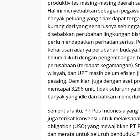
produktivitas masing-masing daerah sa
Hal ini menyebabkan sebagian pegawai
banyak peluang yang tidak dapat tergar
kurang dari yang seharusnya sehingga 
disebabkan perubahan lingkungan bisni
perlu mendapatkan perhatian serius. P
keharusan adanya perubahan budaya. 
belum diikuti dengan pengembangan 
perusahaan (terdapat kegamangan). Stru
wilayah, dan UPT masih belum efisien 
pesaing. Demikian juga dengan aset p
mencapai 3.296 unit, tidak seluruhnya 
banyak yang idle dan bahkan memerluk
Sement ara itu, PT Pos Indonesia yan
juga terikat konvensi untuk melaksanak
obligation (USO) yang mewajibkan PT
dan merata untuk seluruh penduduk. P