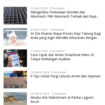
25 April 2024
0 Komentar
Mengetahui Perbedaan Bondek dan
Wiremesh: Pilih Wiremesh Terbaik dari Baja
Utama Steel
25 April 2024
0 Komentar
Ini Dia Kisaran Biaya Proses Bayi Tabung Bagi
Anda yang Ingin Memiliki Keturunan dengan
Cara IVF
17 April 2024
0 Komentar
Cara Cepat dan Aman Download Video IG
Tanpa Kehilangan Kualitas
29 Maret 2024
0 Komentar
9 Tips Untuk Pergi Liburan Aman dan Nyaman
28 Maret 2024
0 Komentar
Wisata Anti Mainstream di Pantai Lagoon
Ancol