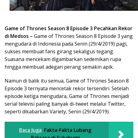
Game of Thrones Season 8 Episode 3 Pecahkan Rekor
di Medsos –
Game of Thrones Season 8 Episode 3 yang
mengudara di Indonesia pada Senin (29/4/2019) pagi,
sukses membuat fans girang sekaligus tegang.
Suasana mencekam digambarkan sedemikan rupa
hingga membuat adegan perang semakin apik.
Namun di balik itu semua, Game of Thrones Season 8
Episode 3 ternyata mencetak rekor tersendiri. Setelah
episode ketiga mengudara, Game of Thrones menjadi
serial televisi paling banyak di-tweet melalui Twitter,
seperti dikabarkan Variety, Senin (29/4/2019).
Baca Juga
Fakta-Fakta Lubang
Raksasa di Sukabumi