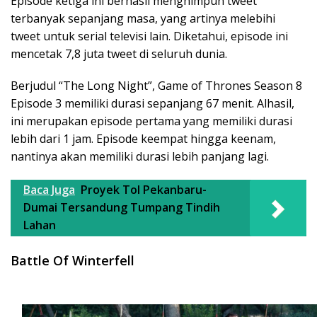
Episode ketiga ini berhasil menghimpun tweet
terbanyak sepanjang masa, yang artinya melebihi
tweet untuk serial televisi lain. Diketahui, episode ini
mencetak 7,8 juta tweet di seluruh dunia.
Berjudul “The Long Night”, Game of Thrones Season 8
Episode 3 memiliki durasi sepanjang 67 menit. Alhasil,
ini merupakan episode pertama yang memiliki durasi
lebih dari 1 jam. Episode keempat hingga keenam,
nantinya akan memiliki durasi lebih panjang lagi.
Baca Juga
Proyek Tol Pekanbaru-
Dumai Tersandung Tumpang Tindih
Lahan
Battle Of Winterfell