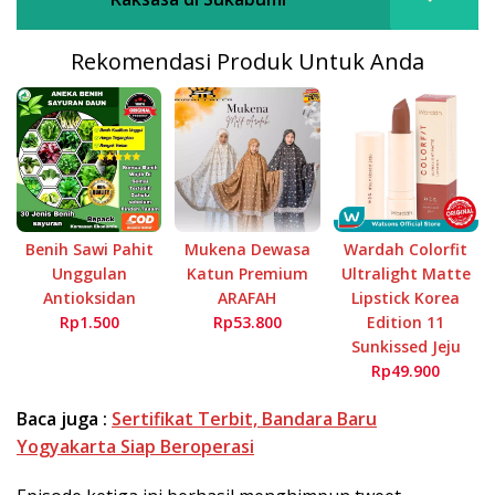
Rekomendasi Produk Untuk Anda
Benih Sawi Pahit
Mukena Dewasa
Wardah Colorfit
Unggulan
Katun Premium
Ultralight Matte
Antioksidan
ARAFAH
Lipstick Korea
Rp1.500
Rp53.800
Edition 11
Sunkissed Jeju
Rp49.900
Baca juga :
Sertifikat Terbit, Bandara Baru
Yogyakarta Siap Beroperasi