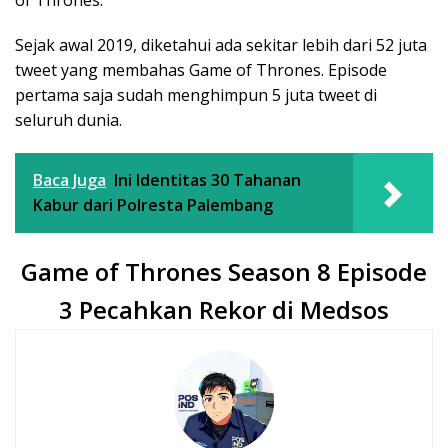
Sejak awal 2019, diketahui ada sekitar lebih dari 52 juta
tweet yang membahas Game of Thrones. Episode
pertama saja sudah menghimpun 5 juta tweet di
seluruh dunia.
Baca Juga
Ini Identitas 30 Tahanan
Kabur dari Polresta Palembang
Game of Thrones Season 8 Episode
3 Pecahkan Rekor di Medsos