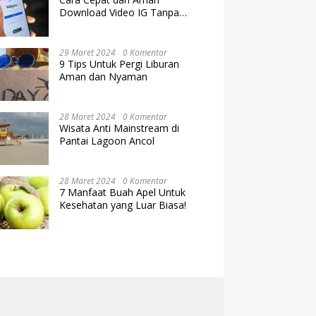
Download Video IG Tanpa
Kehilangan Kualitas
29 Maret 2024
0 Komentar
9 Tips Untuk Pergi Liburan
Aman dan Nyaman
28 Maret 2024
0 Komentar
Wisata Anti Mainstream di
Pantai Lagoon Ancol
28 Maret 2024
0 Komentar
7 Manfaat Buah Apel Untuk
Kesehatan yang Luar Biasa!