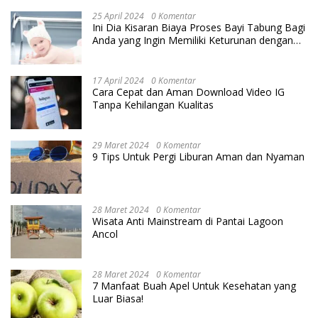
25 April 2024
0 Komentar
Ini Dia Kisaran Biaya Proses Bayi Tabung Bagi
Anda yang Ingin Memiliki Keturunan dengan
Cara IVF
17 April 2024
0 Komentar
Cara Cepat dan Aman Download Video IG
Tanpa Kehilangan Kualitas
29 Maret 2024
0 Komentar
9 Tips Untuk Pergi Liburan Aman dan Nyaman
28 Maret 2024
0 Komentar
Wisata Anti Mainstream di Pantai Lagoon
Ancol
28 Maret 2024
0 Komentar
7 Manfaat Buah Apel Untuk Kesehatan yang
Luar Biasa!