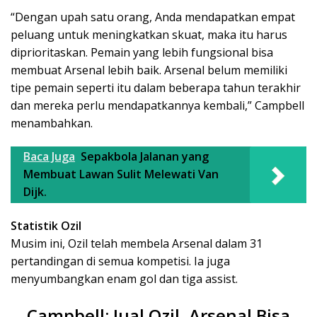
“Dengan upah satu orang, Anda mendapatkan empat
peluang untuk meningkatkan skuat, maka itu harus
diprioritaskan. Pemain yang lebih fungsional bisa
membuat Arsenal lebih baik. Arsenal belum memiliki
tipe pemain seperti itu dalam beberapa tahun terakhir
dan mereka perlu mendapatkannya kembali,” Campbell
menambahkan.
Baca Juga
Sepakbola Jalanan yang
Membuat Lawan Sulit Melewati Van
Dijk.
Statistik Ozil
Musim ini, Ozil telah membela Arsenal dalam 31
pertandingan di semua kompetisi. Ia juga
menyumbangkan enam gol dan tiga assist.
Campbell: Jual Ozil, Arsenal Bisa