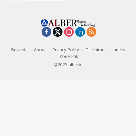
Beranda
About
Privacy Policy
Disclaimer
Indeks
Kode Etik
@2025 alber.id