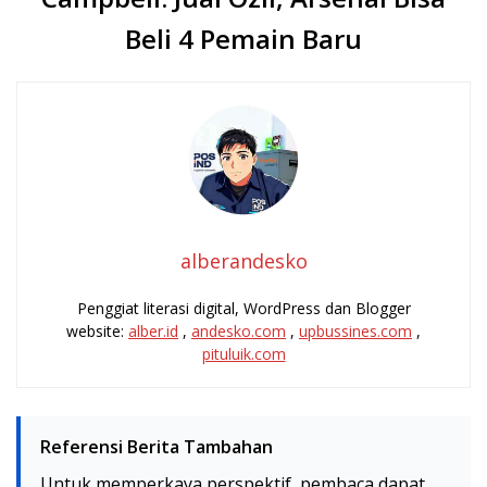
Beli 4 Pemain Baru
alberandesko
Penggiat literasi digital, WordPress dan Blogger
website:
alber.id
,
andesko.com
,
upbussines.com
,
pituluik.com
Referensi Berita Tambahan
Untuk memperkaya perspektif, pembaca dapat