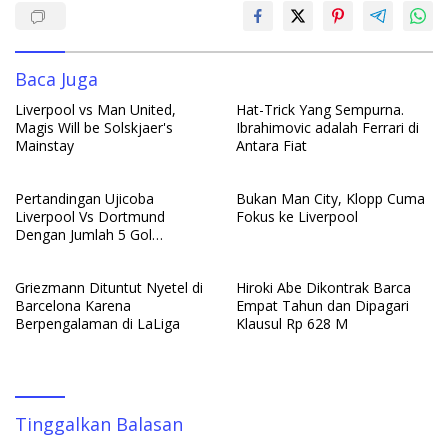
o
p
n
k
p
Baca Juga
Liverpool vs Man United,
Hat-Trick Yang Sempurna.
Magis Will be Solskjaer's
Ibrahimovic adalah Ferrari di
Mainstay
Antara Fiat
Pertandingan Ujicoba
Bukan Man City, Klopp Cuma
Liverpool Vs Dortmund
Fokus ke Liverpool
Dengan Jumlah 5 Gol
Liverpool Kalah Dengan
Pemain Pelapis
Griezmann Dituntut Nyetel di
Hiroki Abe Dikontrak Barca
Barcelona Karena
Empat Tahun dan Dipagari
Berpengalaman di LaLiga
Klausul Rp 628 M
Tinggalkan Balasan