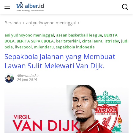
Langsung
ke
konten
Beranda
ani yudhoyono meninggal
ani yudhoyono meninggal
,
asean basketball league
,
BERITA
BOLA
,
BERITA SEPAK BOLA
,
beritaterkini
,
cinta laura
,
istri sby
,
judi
bola
,
liverpool
,
milendaru
,
sepakbola indonesia
Sepakbola Jalanan yang Membuat
Lawan Sulit Melewati Van Dijk.
Alberandesko
29 Juni 2019