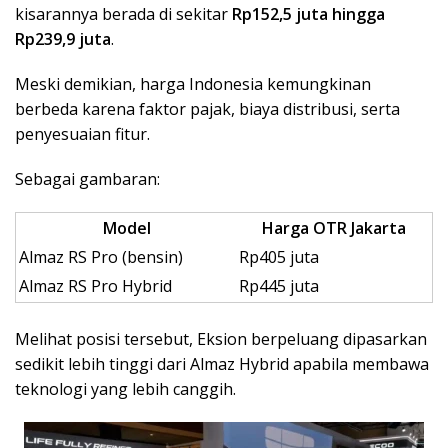
kisarannya berada di sekitar
Rp152,5 juta hingga
Rp239,9 juta
.
Meski demikian, harga Indonesia kemungkinan
berbeda karena faktor pajak, biaya distribusi, serta
penyesuaian fitur.
Sebagai gambaran:
Model
Harga OTR Jakarta
Almaz RS Pro (bensin)
Rp405 juta
Almaz RS Pro Hybrid
Rp445 juta
Melihat posisi tersebut, Eksion berpeluang dipasarkan
sedikit lebih tinggi dari Almaz Hybrid apabila membawa
teknologi yang lebih canggih.