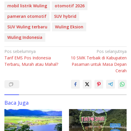
k
p
mobil listrik Wuling
otomotif 2026
pameran otomotif
SUV hybrid
SUV Wuling terbaru
Wuling Eksion
Wuling Indonesia
Navigasi
Pos sebelumnya
Pos selanjutnya
Tarif EMS Pos Indonesia
10 SMK Terbaik di Kabupaten
pos
Terbaru, Murah atau Mahal?
Pasaman untuk Masa Depan
Cerah
Baca Juga