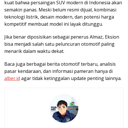
kuat bahwa persaingan SUV modern di Indonesia akan
semakin panas. Meski belum resmi dijual, kombinasi
teknologi listrik, desain modern, dan potensi harga
kompetitif membuat model ini layak ditunggu.
Jika benar diposisikan sebagai penerus Almaz, Eksion
bisa menjadi salah satu peluncuran otomotif paling
menarik dalam waktu dekat.
Baca juga berbagai berita otomotif terbaru, analisis
pasar kendaraan, dan informasi pameran hanya di
alber.id
agar tidak ketinggalan update penting lainnya.