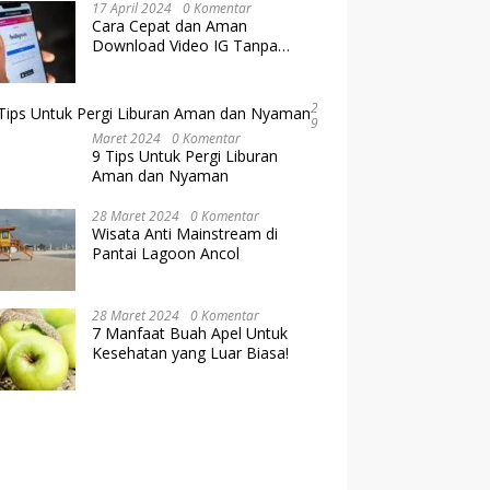
17 April 2024
0 Komentar
Cara Cepat dan Aman
Download Video IG Tanpa
Kehilangan Kualitas
2
9
Maret 2024
0 Komentar
9 Tips Untuk Pergi Liburan
Aman dan Nyaman
28 Maret 2024
0 Komentar
Wisata Anti Mainstream di
Pantai Lagoon Ancol
28 Maret 2024
0 Komentar
7 Manfaat Buah Apel Untuk
Kesehatan yang Luar Biasa!