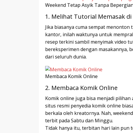
Weekend Tetap Asyik Tanpa Bepergia
1. Melihat Tutorial Memasak d
Jika biasanya cuma sempat menonton tu
kantor, inilah waktunya untuk mempra
resep terkini sambil menyimak video tu
bereksperimen dengan masakannya, bo
dari seluruh dunia.
Membaca Komik Online
2. Membaca Komik Online
Komik online juga bisa menjadi piliha
situs resmi penyedia komik online bias
berkala oleh kreatornya. Nah, weekend
terbit pada Sabtu dan Minggu.
Tidak hanya itu, terbitan hari lain pun 