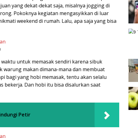
juan yang dekat-dekat saja, misalnya jogging di
ong. Pokoknya kegiatan mengasyikkan di luar
ikmati weekend di rumah. Lalu, apa saja yang bisa
n
 waktu untuk memasak sendiri karena sibuk
nyak warung makan dimana-mana dan membuat
api bagi yang hobi memasak, tentu akan selalu
bekerja. Dan hobi itu bisa disalurkan saat
indungi Petir