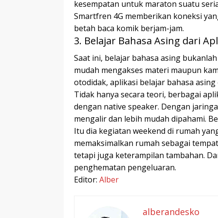
kesempatan untuk maraton suatu serial
Smartfren 4G memberikan koneksi yang c
betah baca komik berjam-jam.
3. Belajar Bahasa Asing dari Apl
Saat ini, belajar bahasa asing bukanlah
mudah mengakses materi maupun kamus 
otodidak, aplikasi belajar bahasa asi
Tidak hanya secara teori, berbagai ap
dengan native speaker. Dengan jaringa
mengalir dan lebih mudah dipahami. Bela
Itu dia kegiatan weekend di rumah yan
memaksimalkan rumah sebagai tempat m
tetapi juga keterampilan tambahan. Da
penghematan pengeluaran.
Editor:
Alber
alberandesko