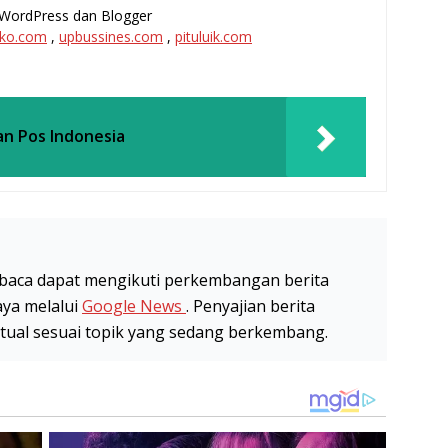
l, WordPress dan Blogger
ko.com
,
upbussines.com
,
pituluik.com
n Pos Indonesia
baca dapat mengikuti perkembangan berita
aya melalui
Google News
. Penyajian berita
stual sesuai topik yang sedang berkembang.