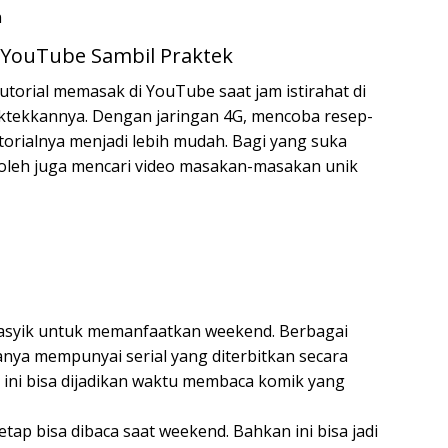
n
i YouTube Sambil Praktek
torial memasak di YouTube saat jam istirahat di
ktekkannya. Dengan jaringan 4G, mencoba resep-
torialnya menjadi lebih mudah. Bagi yang suka
leh juga mencari video masakan-masakan unik
n asyik untuk memanfaatkan weekend. Berbagai
anya mempunyai serial yang diterbitkan secara
 ini bisa dijadikan waktu membaca komik yang
tetap bisa dibaca saat weekend. Bahkan ini bisa jadi