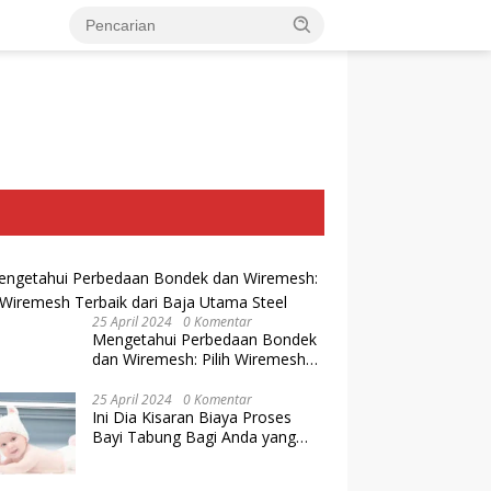
25 April 2024
0 Komentar
Mengetahui Perbedaan Bondek
dan Wiremesh: Pilih Wiremesh
Terbaik dari Baja Utama Steel
25 April 2024
0 Komentar
Ini Dia Kisaran Biaya Proses
Bayi Tabung Bagi Anda yang
Ingin Memiliki Keturunan dengan
Cara IVF