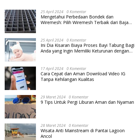
25 April 2024
0 Komentar
Mengetahui Perbedaan Bondek dan
Wiremesh: Pilih Wiremesh Terbaik dari Baja
Utama Steel
25 April 2024
0 Komentar
Ini Dia Kisaran Biaya Proses Bayi Tabung Bagi
Anda yang Ingin Memiliki Keturunan dengan
Cara IVF
17 April 2024
0 Komentar
Cara Cepat dan Aman Download Video IG
Tanpa Kehilangan Kualitas
29 Maret 2024
0 Komentar
9 Tips Untuk Pergi Liburan Aman dan Nyaman
28 Maret 2024
0 Komentar
Wisata Anti Mainstream di Pantai Lagoon
Ancol