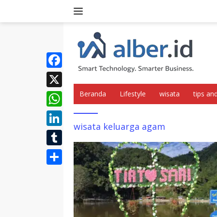
Langsung
ke
konten
F
a
Beranda
Lifestyle
wisata
tips and
X
c
W
e
wisata keluarga agam
h
L
b
a
i
o
T
t
n
o
u
S
s
k
k
m
h
A
e
b
a
p
d
l