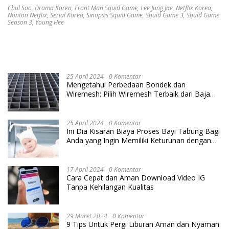
Chul Soo
,
Drama Korea
,
Front Man Squid Game
,
Lee Jung Jae
,
Netflix Korea
,
Nonton Netflix
,
Serial Korea
,
Sinopsis Squid Game
,
Squid Game 3
,
Squid Game
Season 3
,
Young Hee
25 April 2024
0 Komentar
Mengetahui Perbedaan Bondek dan
Wiremesh: Pilih Wiremesh Terbaik dari Baja
Utama Steel
25 April 2024
0 Komentar
Ini Dia Kisaran Biaya Proses Bayi Tabung Bagi
Anda yang Ingin Memiliki Keturunan dengan
Cara IVF
17 April 2024
0 Komentar
Cara Cepat dan Aman Download Video IG
Tanpa Kehilangan Kualitas
29 Maret 2024
0 Komentar
9 Tips Untuk Pergi Liburan Aman dan Nyaman