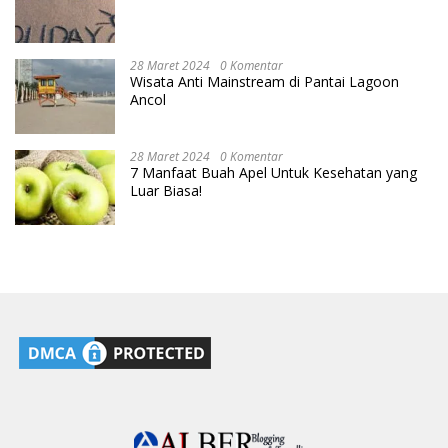
28 Maret 2024
0 Komentar
Wisata Anti Mainstream di Pantai Lagoon
Ancol
28 Maret 2024
0 Komentar
7 Manfaat Buah Apel Untuk Kesehatan yang
Luar Biasa!