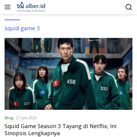
Langsung
ke
konten
squid game 3
Blog
27 Juni 2025
Squid Game Season 3 Tayang di Netflix, Ini
Sinopsis Lengkapnya