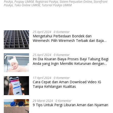
PosAja
,
Pospay UMKM
,
Registrasi PosAja
,
Sistem Penjualan Online
,
Storefront
PosAja
,
Toko Online UMKM
,
Tutorial PosAja UMKM
25 April 2024
0 Komentar
Mengetahui Perbedaan Bondek dan
Wiremesh: Pilih Wiremesh Terbaik dari Baja
Utama Steel
25 April 2024
0 Komentar
Ini Dia Kisaran Biaya Proses Bayi Tabung Bagi
Anda yang Ingin Memiliki Keturunan dengan
Cara IVF
17 April 2024
0 Komentar
Cara Cepat dan Aman Download Video IG
Tanpa Kehilangan Kualitas
29 Maret 2024
0 Komentar
9 Tips Untuk Pergi Liburan Aman dan Nyaman