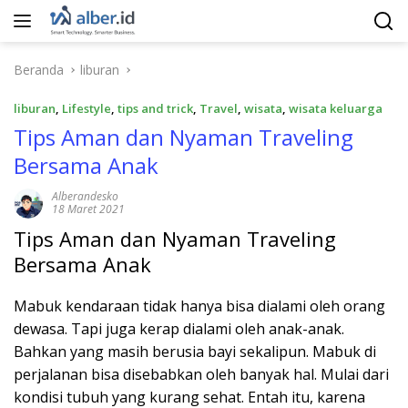
Langsung
ke
konten
Beranda
liburan
liburan
,
Lifestyle
,
tips and trick
,
Travel
,
wisata
,
wisata keluarga
Tips Aman dan Nyaman Traveling
Bersama Anak
Alberandesko
18 Maret 2021
Tips Aman dan Nyaman Traveling
Bersama Anak
Mabuk kendaraan tidak hanya bisa dialami oleh orang
dewasa. Tapi juga kerap dialami oleh anak-anak.
Bahkan yang masih berusia bayi sekalipun. Mabuk di
perjalanan bisa disebabkan oleh banyak hal. Mulai dari
kondisi tubuh yang kurang sehat. Entah itu, karena