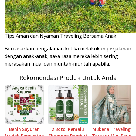
Tips Aman dan Nyaman Traveling Bersama Anak
Berdasarkan pengalaman ketika melakukan perjalanan
dengan anak-anak, saya rasa mereka lebih sering
merasakan mual dan muntah-muntah apabila:
Rekomendasi Produk Untuk Anda
Benih Sayuran
2 Botol Kemaiu
Mukena Traveling
Mudah Perawatan
Shampoo Rambut
Terbaru Mini Pouc