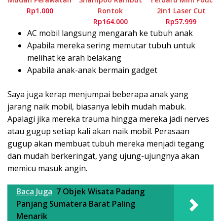
Rp1.000
Rontok
2in1 Laser Cut
Rp164.000
Rp57.999
AC mobil langsung mengarah ke tubuh anak
Apabila mereka sering memutar tubuh untuk
melihat ke arah belakang
Apabila anak-anak bermain gadget
Saya juga kerap menjumpai beberapa anak yang
jarang naik mobil, biasanya lebih mudah mabuk.
Apalagi jika mereka trauma hingga mereka jadi nerves
atau gugup setiap kali akan naik mobil. Perasaan
gugup akan membuat tubuh mereka menjadi tegang
dan mudah berkeringat, yang ujung-ujungnya akan
memicu masuk angin.
Baca Juga
7 Objek Wisata Padang
Panjang Sumatera Barat Paling
Menarik