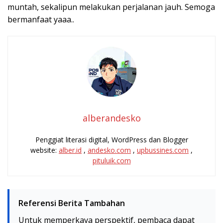
muntah, sekalipun melakukan perjalanan jauh. Semoga
bermanfaat yaaa..
alberandesko
Penggiat literasi digital, WordPress dan Blogger
website:
alber.id
,
andesko.com
,
upbussines.com
,
pituluik.com
Referensi Berita Tambahan
Untuk memperkaya perspektif, pembaca dapat