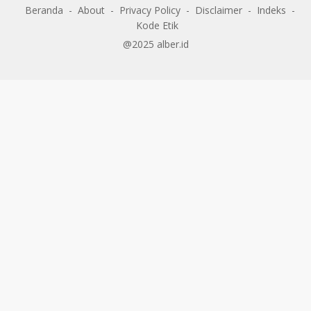
Beranda
About
Privacy Policy
Disclaimer
Indeks
Kode Etik
@2025 alber.id