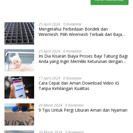
25 April 2024
0 Komentar
Mengetahui Perbedaan Bondek dan
Wiremesh: Pilih Wiremesh Terbaik dari Baja
Utama Steel
25 April 2024
0 Komentar
Ini Dia Kisaran Biaya Proses Bayi Tabung Bagi
Anda yang Ingin Memiliki Keturunan dengan
Cara IVF
17 April 2024
0 Komentar
Cara Cepat dan Aman Download Video IG
Tanpa Kehilangan Kualitas
29 Maret 2024
0 Komentar
9 Tips Untuk Pergi Liburan Aman dan Nyaman
28 Maret 2024
0 Komentar