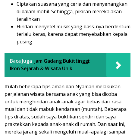
Ciptakan suasana yang ceria dan menyenangkan
di dalam mobil. Sehingga, pikiran mereka akan
teralihkan
Hindari menyetel musik yang bass-nya berdentum
terlalu keras, karena dapat menyebabkan kepala
pusing
Baca Juga
Jam Gadang Bukittinggi:
Ikon Sejarah & Wisata Unik
Itulah beberapa tips aman dan Nyaman melakukan
perjalanan wisata bersama anak yang bisa dicoba
untuk menghindari anak-anak agar bebas dari rasa
mual dan tidak mabuk kendaraan (muntah). Beberapa
tips di atas, sudah saya buktikan sendiri dan saya
praktekkan kepada anak-anak di rumah. Dan saat ini,
mereka jarang sekali mengeluh mual–apalagi sampai