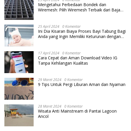
Mengetahui Perbedaan Bondek dan
Wiremesh: Pilih Wiremesh Terbaik dari Baja
Utama Steel
25 April 2024
0 Komentar
Ini Dia Kisaran Biaya Proses Bayi Tabung Bagi
Anda yang Ingin Memiliki Keturunan dengan
Cara IVF
17 April 2024
0 Komentar
Cara Cepat dan Aman Download Video IG
Tanpa Kehilangan Kualitas
29 Maret 2024
0 Komentar
9 Tips Untuk Pergi Liburan Aman dan Nyaman
28 Maret 2024
0 Komentar
Wisata Anti Mainstream di Pantai Lagoon
Ancol