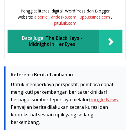
Penggiat literasi digital, WordPress dan Blogger
website:
alber.id
,
andesko.com
,
upbussines.com
,
pituluik.com
Baca Juga
The Black Keys -
Midnight In Her Eyes
Referensi Berita Tambahan
Untuk memperkaya perspektif, pembaca dapat
mengikuti perkembangan berita terkini dari
berbagai sumber tepercaya melalui
Google News
.
Penyajian berita dilakukan secara kurasi dan
kontekstual sesuai topik yang sedang
berkembang.