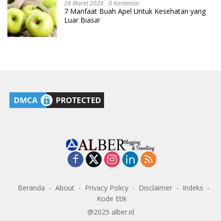
28 Maret 2024
0 Komentar
7 Manfaat Buah Apel Untuk Kesehatan yang
Luar Biasa!
Beranda
About
Privacy Policy
Disclaimer
Indeks
Kode Etik
@2025 alber.id