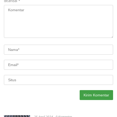
ditandai
*
25 April 2024
0 Komentar