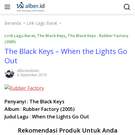
Langsung
ke
konten
Beranda
Lirik Lagu Barat
Lirik Lagu Barat
,
The Black Keys
,
The Black Keys - Rubber Factory
(2005)
The Black Keys – When the Lights Go
Out
Alberandesko
6 September 2010
Penyanyi : The Black Keys
Album : Rubber Factory (2005)
Judul Lagu : When the Lights Go Out
Rekomendasi Produk Untuk Anda