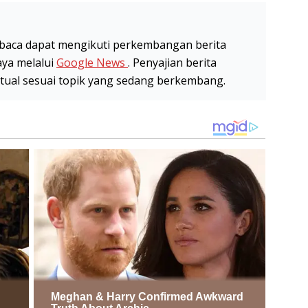
baca dapat mengikuti perkembangan berita
aya melalui
Google News
. Penyajian berita
stual sesuai topik yang sedang berkembang.