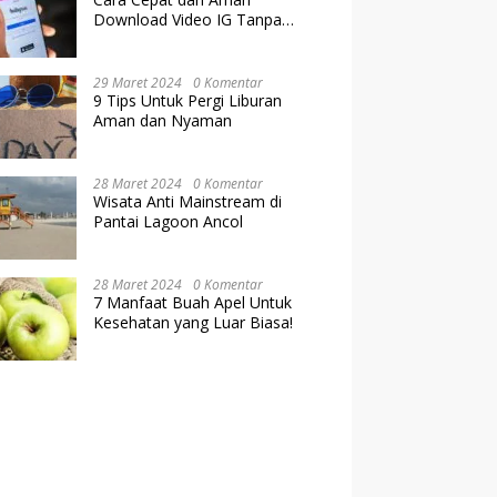
Download Video IG Tanpa
Kehilangan Kualitas
29 Maret 2024
0 Komentar
9 Tips Untuk Pergi Liburan
Aman dan Nyaman
28 Maret 2024
0 Komentar
Wisata Anti Mainstream di
Pantai Lagoon Ancol
28 Maret 2024
0 Komentar
7 Manfaat Buah Apel Untuk
Kesehatan yang Luar Biasa!