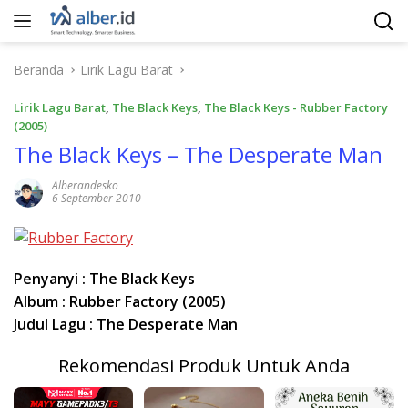
Langsung
ke
konten
Beranda
Lirik Lagu Barat
Lirik Lagu Barat
,
The Black Keys
,
The Black Keys - Rubber Factory
(2005)
The Black Keys – The Desperate Man
Alberandesko
6 September 2010
Penyanyi : The Black Keys
Album : Rubber Factory (2005)
Judul Lagu : The Desperate Man
Rekomendasi Produk Untuk Anda