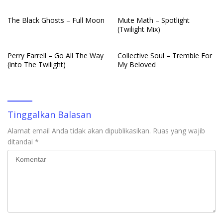
The Black Ghosts – Full Moon
Mute Math – Spotlight
(Twilight Mix)
Perry Farrell – Go All The Way
Collective Soul – Tremble For
(into The Twilight)
My Beloved
Tinggalkan Balasan
Alamat email Anda tidak akan dipublikasikan.
Ruas yang wajib
ditandai
*