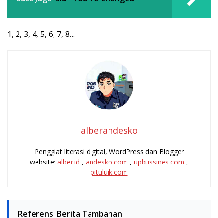
1, 2, 3, 4, 5, 6, 7, 8…
alberandesko
Penggiat literasi digital, WordPress dan Blogger
website:
alber.id
,
andesko.com
,
upbussines.com
,
pituluik.com
Referensi Berita Tambahan