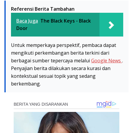
Referensi Berita Tambahan
Baca Juga
The Black Keys - Black
Door
Untuk memperkaya perspektif, pembaca dapat
mengikuti perkembangan berita terkini dari
berbagai sumber tepercaya melalui
Google News
.
Penyajian berita dilakukan secara kurasi dan
kontekstual sesuai topik yang sedang
berkembang.