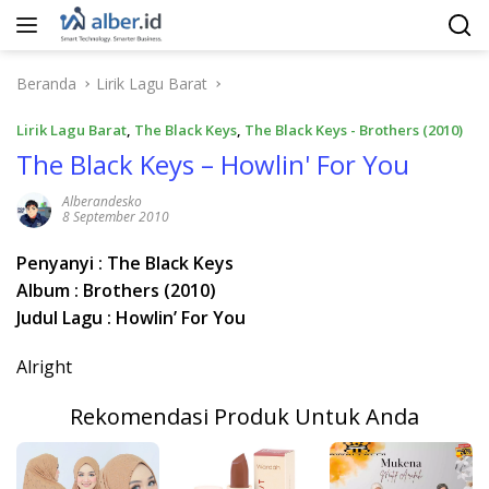
Langsung
ke
konten
Beranda
Lirik Lagu Barat
Lirik Lagu Barat
,
The Black Keys
,
The Black Keys - Brothers (2010)
The Black Keys – Howlin' For You
Alberandesko
8 September 2010
Penyanyi : The Black Keys
Album : Brothers (2010)
Judul Lagu : Howlin’ For You
Alright
Rekomendasi Produk Untuk Anda