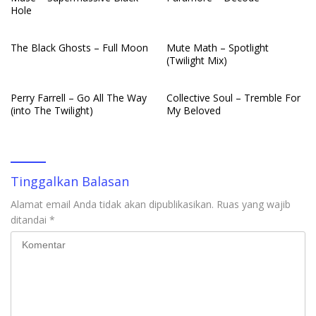
Hole
The Black Ghosts – Full Moon
Mute Math – Spotlight
(Twilight Mix)
Perry Farrell – Go All The Way
Collective Soul – Tremble For
(into The Twilight)
My Beloved
Tinggalkan Balasan
Alamat email Anda tidak akan dipublikasikan.
Ruas yang wajib
ditandai
*