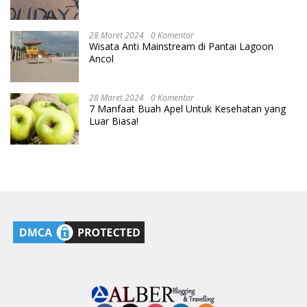
28 Maret 2024
0 Komentar
Wisata Anti Mainstream di Pantai Lagoon
Ancol
28 Maret 2024
0 Komentar
7 Manfaat Buah Apel Untuk Kesehatan yang
Luar Biasa!