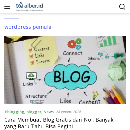
Langsung
ke
konten
wordpress pemula
#blogging
,
blogger
,
News
28 Januari 2026
Cara Membuat Blog Gratis dari Nol, Banyak
yang Baru Tahu Bisa Begini