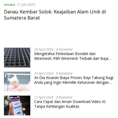
wisata
11 Juni 2025
Danau Kembar Solok: Keajaiban Alam Unik di
Sumatera Barat
25 April 2024
0 Komentar
Mengetahui Perbedaan Bondek dan
Wiremesh: Pilih Wiremesh Terbaik dari Baja
Utama Steel
25 April 2024
0 Komentar
Ini Dia Kisaran Biaya Proses Bayi Tabung Bagi
Anda yang Ingin Memiliki Keturunan dengan
Cara IVF
17 April 2024
0 Komentar
Cara Cepat dan Aman Download Video IG
Tanpa Kehilangan Kualitas