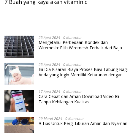
7 Buah yang kaya akan vitamin c
25 April 2024
0 Komentar
Mengetahui Perbedaan Bondek dan
Wiremesh: Pilih Wiremesh Terbaik dari Baja
Utama Steel
25 April 2024
0 Komentar
Ini Dia Kisaran Biaya Proses Bayi Tabung Bagi
Anda yang Ingin Memiliki Keturunan dengan
Cara IVF
17 April 2024
0 Komentar
Cara Cepat dan Aman Download Video IG
Tanpa Kehilangan Kualitas
29 Maret 2024
0 Komentar
9 Tips Untuk Pergi Liburan Aman dan Nyaman