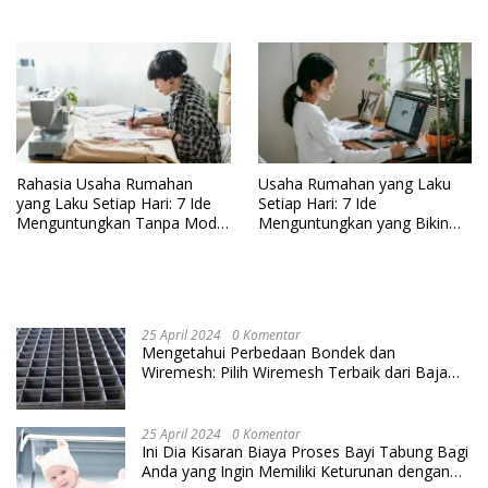
Rahasia Usaha Rumahan
Usaha Rumahan yang Laku
yang Laku Setiap Hari: 7 Ide
Setiap Hari: 7 Ide
Menguntungkan Tanpa Modal
Menguntungkan yang Bikin
Besar!
Penghasilan Melonjak Tanpa
Modal Besar!
25 April 2024
0 Komentar
Mengetahui Perbedaan Bondek dan
Wiremesh: Pilih Wiremesh Terbaik dari Baja
Utama Steel
25 April 2024
0 Komentar
Ini Dia Kisaran Biaya Proses Bayi Tabung Bagi
Anda yang Ingin Memiliki Keturunan dengan