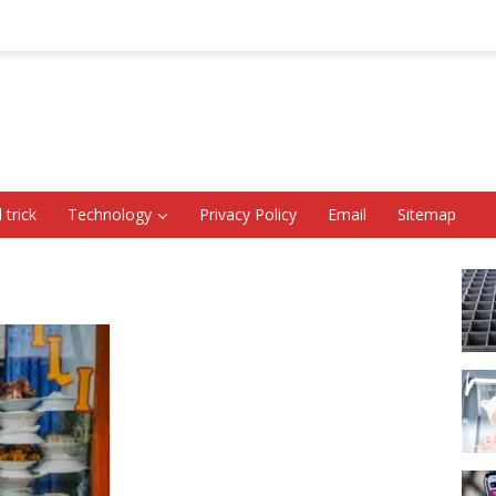
 trick
Technology
Privacy Policy
Email
Sitemap