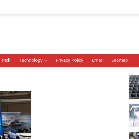
 trick
Technology
Privacy Policy
Email
Sitemap