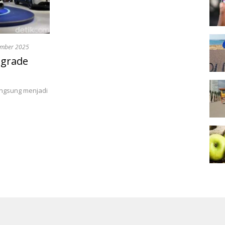
ember 2025
pgrade
angsung menjadi