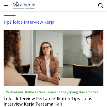
Langsung
ke
konten
tips lolos interview kerja
5 Perbedaan Utama Antara Tempat Kerja Jepang dan Amerika
14 Mei 2026
Lolos Interview Pertama? Ikuti 5 Tips Lolos
Interview Kerja Pertama Kali