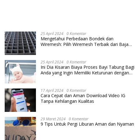
25 April 2024
0 Komentar
Mengetahui Perbedaan Bondek dan
Wiremesh: Pilih Wiremesh Terbaik dari Baja
Utama Steel
25 April 2024
0 Komentar
Ini Dia Kisaran Biaya Proses Bayi Tabung Bagi
Anda yang Ingin Memiliki Keturunan dengan
Cara IVF
17 April 2024
0 Komentar
Cara Cepat dan Aman Download Video IG
Tanpa Kehilangan Kualitas
29 Maret 2024
0 Komentar
9 Tips Untuk Pergi Liburan Aman dan Nyaman