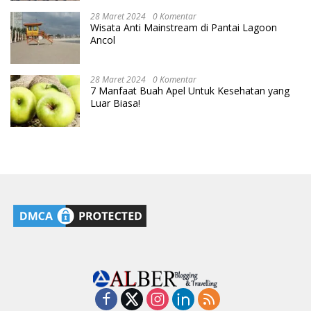
28 Maret 2024
0 Komentar
Wisata Anti Mainstream di Pantai Lagoon
Ancol
28 Maret 2024
0 Komentar
7 Manfaat Buah Apel Untuk Kesehatan yang
Luar Biasa!