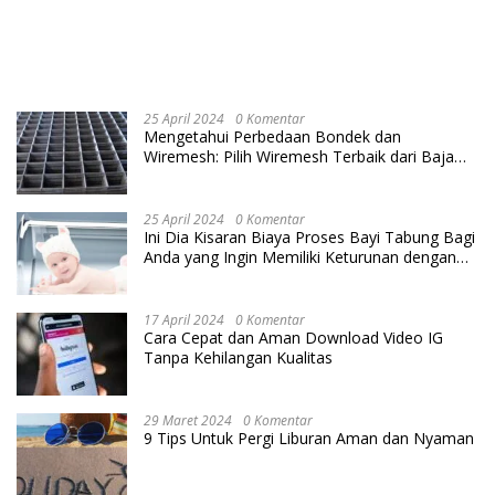
25 April 2024
0 Komentar
Mengetahui Perbedaan Bondek dan
Wiremesh: Pilih Wiremesh Terbaik dari Baja
Utama Steel
25 April 2024
0 Komentar
Ini Dia Kisaran Biaya Proses Bayi Tabung Bagi
Anda yang Ingin Memiliki Keturunan dengan
Cara IVF
17 April 2024
0 Komentar
Cara Cepat dan Aman Download Video IG
Tanpa Kehilangan Kualitas
29 Maret 2024
0 Komentar
9 Tips Untuk Pergi Liburan Aman dan Nyaman