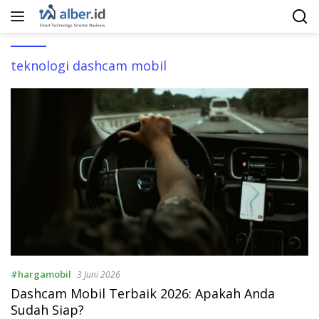
Langsung
ke
konten
teknologi dashcam mobil
#hargamobil
3 Juni 2026
Dashcam Mobil Terbaik 2026: Apakah Anda
Sudah Siap?