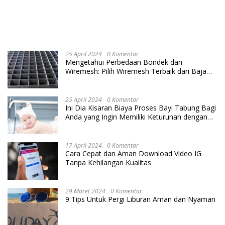
25 April 2024
0 Komentar
Mengetahui Perbedaan Bondek dan
Wiremesh: Pilih Wiremesh Terbaik dari Baja
Utama Steel
25 April 2024
0 Komentar
Ini Dia Kisaran Biaya Proses Bayi Tabung Bagi
Anda yang Ingin Memiliki Keturunan dengan
Cara IVF
17 April 2024
0 Komentar
Cara Cepat dan Aman Download Video IG
Tanpa Kehilangan Kualitas
29 Maret 2024
0 Komentar
9 Tips Untuk Pergi Liburan Aman dan Nyaman