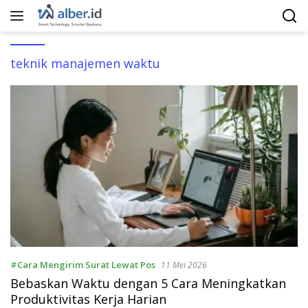
Langsung
ke
konten
teknik manajemen waktu
#Cara Mengirim Surat Lewat Pos
11 Mei 2026
Bebaskan Waktu dengan 5 Cara Meningkatkan
Produktivitas Kerja Harian