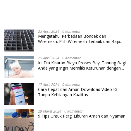
25 April 2024
0 Komentar
Mengetahui Perbedaan Bondek dan
Wiremesh: Pilih Wiremesh Terbaik dari Baja
Utama Steel
25 April 2024
0 Komentar
Ini Dia Kisaran Biaya Proses Bayi Tabung Bagi
Anda yang Ingin Memiliki Keturunan dengan
Cara IVF
17 April 2024
0 Komentar
Cara Cepat dan Aman Download Video IG
Tanpa Kehilangan Kualitas
29 Maret 2024
0 Komentar
9 Tips Untuk Pergi Liburan Aman dan Nyaman