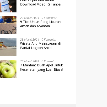
Download Video IG Tanpa
Kehilangan Kualitas
29 Maret 2024
0 Komentar
9 Tips Untuk Pergi Liburan
Aman dan Nyaman
28 Maret 2024
0 Komentar
Wisata Anti Mainstream di
Pantai Lagoon Ancol
28 Maret 2024
0 Komentar
7 Manfaat Buah Apel Untuk
Kesehatan yang Luar Biasa!