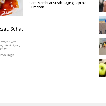
Cara Membuat Steak Daging Sapi ala
Rumahan
zat, Sehat
,
Resep Ayam
sep Steak Ayam
,
mahan
nya! Ingin