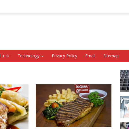
 trick
Technology
Privacy Policy
Email
Sitemap