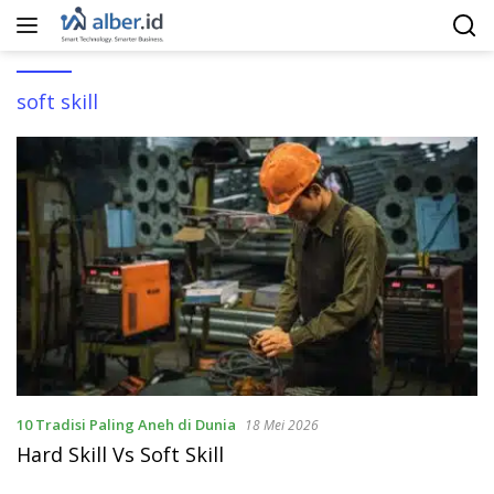
Langsung
ke
konten
soft skill
10 Tradisi Paling Aneh di Dunia
18 Mei 2026
Hard Skill Vs Soft Skill