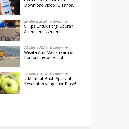
Download Video IG Tanpa
Kehilangan Kualitas
29 Maret 2024
0 Komentar
9 Tips Untuk Pergi Liburan
Aman dan Nyaman
28 Maret 2024
0 Komentar
Wisata Anti Mainstream di
Pantai Lagoon Ancol
28 Maret 2024
0 Komentar
7 Manfaat Buah Apel Untuk
Kesehatan yang Luar Biasa!