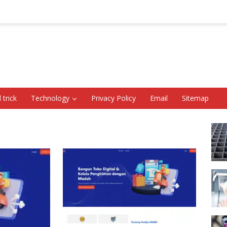
 trick
Technology
Privacy Policy
Email
Sitemap