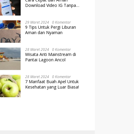
Download Video IG Tanpa
Kehilangan Kualitas
29 Maret 2024
0 Komentar
9 Tips Untuk Pergi Liburan
Aman dan Nyaman
28 Maret 2024
0 Komentar
Wisata Anti Mainstream di
Pantai Lagoon Ancol
28 Maret 2024
0 Komentar
7 Manfaat Buah Apel Untuk
Kesehatan yang Luar Biasa!