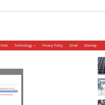
 trick
Technology
Privacy Policy
Email
Sitemap