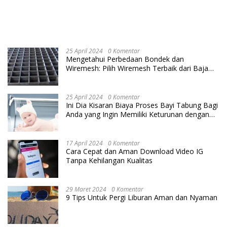
25 April 2024
0 Komentar
Mengetahui Perbedaan Bondek dan
Wiremesh: Pilih Wiremesh Terbaik dari Baja
Utama Steel
25 April 2024
0 Komentar
Ini Dia Kisaran Biaya Proses Bayi Tabung Bagi
Anda yang Ingin Memiliki Keturunan dengan
Cara IVF
17 April 2024
0 Komentar
Cara Cepat dan Aman Download Video IG
Tanpa Kehilangan Kualitas
29 Maret 2024
0 Komentar
9 Tips Untuk Pergi Liburan Aman dan Nyaman