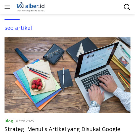
Langsung
ke
konten
seo artikel
Blog
4 Juni 2025
Strategi Menulis Artikel yang Disukai Google