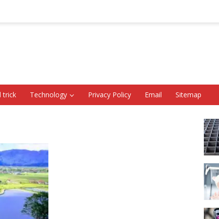
 trick
Technology
Privacy Policy
Email
Sitemap